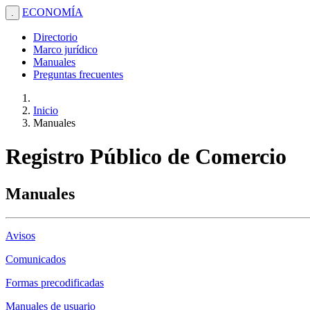
ECONOMÍA
.
Directorio
Marco jurídico
Manuales
Preguntas frecuentes
Inicio
Manuales
Registro Público de Comercio
Manuales
Avisos
Comunicados
Formas precodificadas
Manuales de usuario