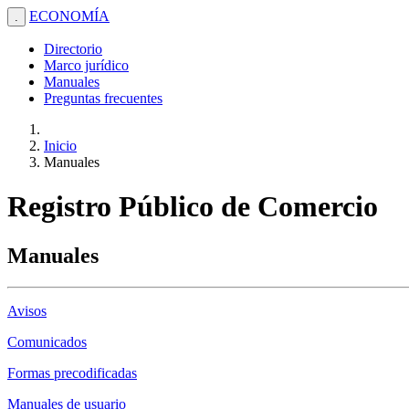
ECONOMÍA
.
Directorio
Marco jurídico
Manuales
Preguntas frecuentes
Inicio
Manuales
Registro Público de Comercio
Manuales
Avisos
Comunicados
Formas precodificadas
Manuales de usuario