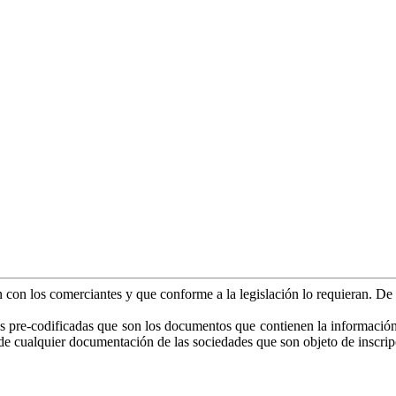
an con los comerciantes y que conforme a la legislación lo requieran. D
as pre-codificadas que son los documentos que contienen la información es
o de cualquier documentación de las sociedades que son objeto de inscrip