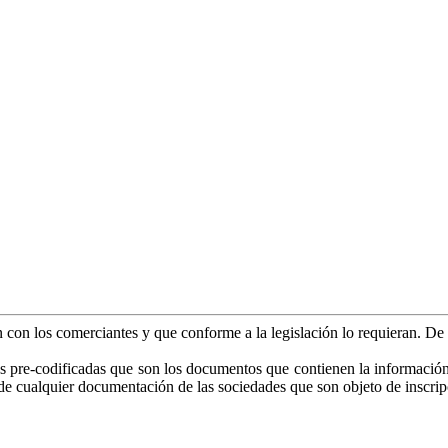
an con los comerciantes y que conforme a la legislación lo requieran. D
as pre-codificadas que son los documentos que contienen la información es
o de cualquier documentación de las sociedades que son objeto de inscrip