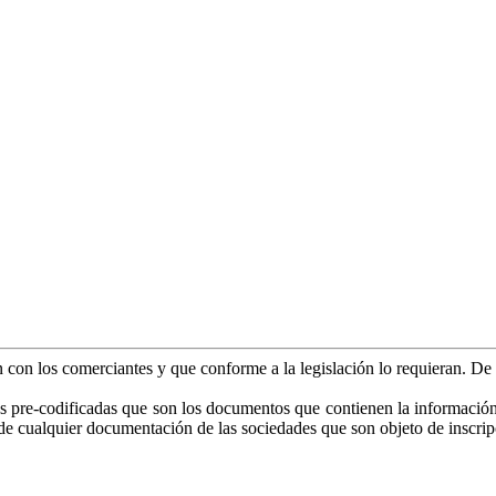
an con los comerciantes y que conforme a la legislación lo requieran. D
as pre-codificadas que son los documentos que contienen la información es
o de cualquier documentación de las sociedades que son objeto de inscrip