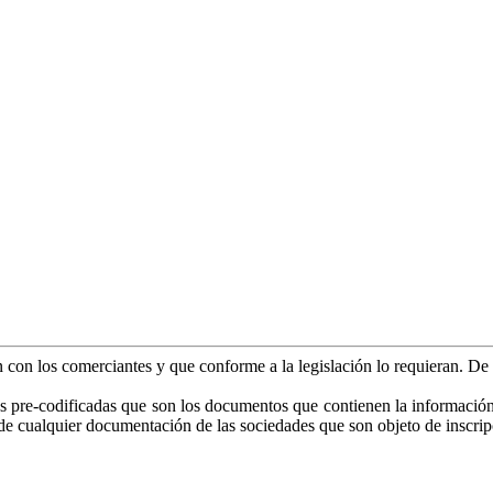
an con los comerciantes y que conforme a la legislación lo requieran. D
as pre-codificadas que son los documentos que contienen la información es
o de cualquier documentación de las sociedades que son objeto de inscrip