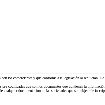
an con los comerciantes y que conforme a la legislación lo requieran. D
as pre-codificadas que son los documentos que contienen la información es
o de cualquier documentación de las sociedades que son objeto de inscrip