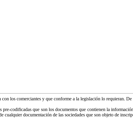
an con los comerciantes y que conforme a la legislación lo requieran. D
as pre-codificadas que son los documentos que contienen la información es
o de cualquier documentación de las sociedades que son objeto de inscrip