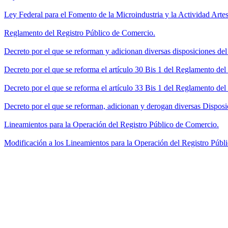
Ley Federal para el Fomento de la Microindustria y la Actividad Artes
Reglamento del Registro Público de Comercio.
Decreto por el que se reforman y adicionan diversas disposiciones de
Decreto por el que se reforma el artículo 30 Bis 1 del Reglamento de
Decreto por el que se reforma el artículo 33 Bis 1 del Reglamento del
Decreto por el que se reforman, adicionan y derogan diversas Disposi
Lineamientos para la Operación del Registro Público de Comercio.
Modificación a los Lineamientos para la Operación del Registro Públi