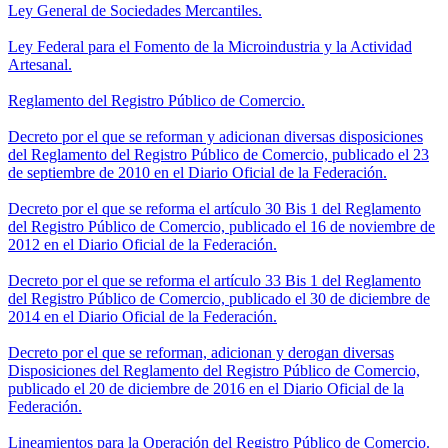
Ley General de Sociedades Mercantiles.
Ley Federal para el Fomento de la Microindustria y la Actividad
Artesanal.
Reglamento del Registro Público de Comercio.
Decreto por el que se reforman y adicionan diversas disposiciones
del Reglamento del Registro Público de Comercio, publicado el 23
de septiembre de 2010 en el Diario Oficial de la Federación.
Decreto por el que se reforma el artículo 30 Bis 1 del Reglamento
del Registro Público de Comercio, publicado el 16 de noviembre de
2012 en el Diario Oficial de la Federación.
Decreto por el que se reforma el artículo 33 Bis 1 del Reglamento
del Registro Público de Comercio, publicado el 30 de diciembre de
2014 en el Diario Oficial de la Federación.
Decreto por el que se reforman, adicionan y derogan diversas
Disposiciones del Reglamento del Registro Público de Comercio,
publicado el 20 de diciembre de 2016 en el Diario Oficial de la
Federación.
Lineamientos para la Operación del Registro Público de Comercio.