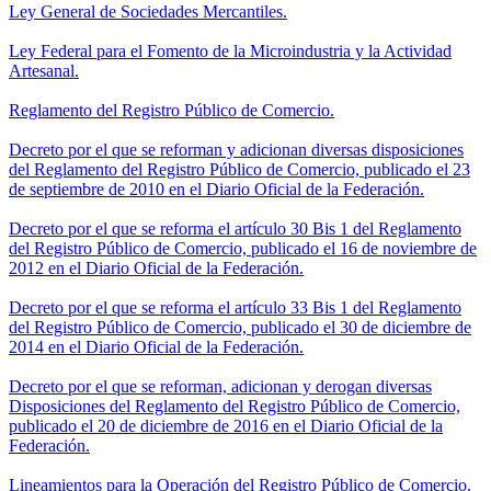
Ley General de Sociedades Mercantiles.
Ley Federal para el Fomento de la Microindustria y la Actividad
Artesanal.
Reglamento del Registro Público de Comercio.
Decreto por el que se reforman y adicionan diversas disposiciones
del Reglamento del Registro Público de Comercio, publicado el 23
de septiembre de 2010 en el Diario Oficial de la Federación.
Decreto por el que se reforma el artículo 30 Bis 1 del Reglamento
del Registro Público de Comercio, publicado el 16 de noviembre de
2012 en el Diario Oficial de la Federación.
Decreto por el que se reforma el artículo 33 Bis 1 del Reglamento
del Registro Público de Comercio, publicado el 30 de diciembre de
2014 en el Diario Oficial de la Federación.
Decreto por el que se reforman, adicionan y derogan diversas
Disposiciones del Reglamento del Registro Público de Comercio,
publicado el 20 de diciembre de 2016 en el Diario Oficial de la
Federación.
Lineamientos para la Operación del Registro Público de Comercio.