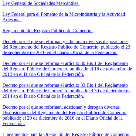
Ley General de Sociedades Mercantiles.
Ley Federal para el Fomento de la Microindustria y la Actividad
Artesanal.
Reglamento del Registro Público de Comercio.
Decreto por el que se reforman y adicionan diversas disposiciones
del Reglamento del Registro Público de Comercio, publicado el 23
de septiembre de 2010 en el Diario Oficial de la Federación.
Decreto por el que se reforma el artículo 30 Bis 1 del Reglamento
del Registro Público de Comercio, publicado el 16 de noviembre de
2012 en el Diario Oficial de la Federación.
Decreto por el que se reforma el artículo 33 Bis 1 del Reglamento
del Registro Público de Comercio, publicado el 30 de diciembre de
2014 en el Diario Oficial de la Federación.
Decreto por el que se reforman, adicionan y derogan diversas
Disposiciones del Reglamento del Registro Público de Comercio,
publicado el 20 de diciembre de 2016 en el Diario Oficial de la
Federación.
Lineamientos para la Operación del Registro Público de Comercio.