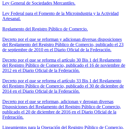
Ley General de Sociedades Mercantiles.
Ley Federal para el Fomento de la Microindustria y la Actividad
Artesanal.
Reglamento del Registro Público de Comercio.
Decreto por el que se reforman y adicionan diversas disposiciones
del Reglamento del Registro Público de Comercio, publicado el 23
de septiembre de 2010 en el Diario Oficial de la Federación.
Decreto por el que se reforma el artículo 30 Bis 1 del Reglamento
del Registro Público de Comercio, publicado el 16 de noviembre de
2012 en el Diario Oficial de la Federación.
Decreto por el que se reforma el artículo 33 Bis 1 del Reglamento
del Registro Público de Comercio, publicado el 30 de diciembre de
2014 en el Diario Oficial de la Federación.
Decreto por el que se reforman, adicionan y derogan diversas
Disposiciones del Reglamento del Registro Público de Comercio,
publicado el 20 de diciembre de 2016 en el Diario Oficial de la
Federación.
Lineamientos para la Operación del Registro Público de Comercio.