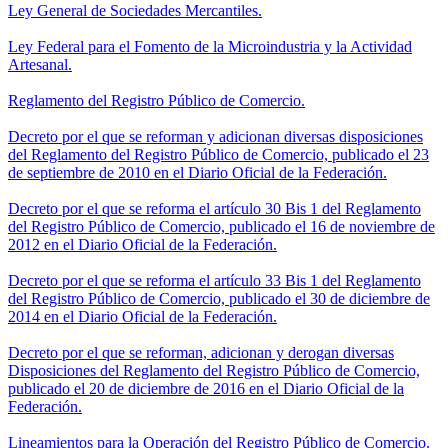
Ley General de Sociedades Mercantiles.
Ley Federal para el Fomento de la Microindustria y la Actividad
Artesanal.
Reglamento del Registro Público de Comercio.
Decreto por el que se reforman y adicionan diversas disposiciones
del Reglamento del Registro Público de Comercio, publicado el 23
de septiembre de 2010 en el Diario Oficial de la Federación.
Decreto por el que se reforma el artículo 30 Bis 1 del Reglamento
del Registro Público de Comercio, publicado el 16 de noviembre de
2012 en el Diario Oficial de la Federación.
Decreto por el que se reforma el artículo 33 Bis 1 del Reglamento
del Registro Público de Comercio, publicado el 30 de diciembre de
2014 en el Diario Oficial de la Federación.
Decreto por el que se reforman, adicionan y derogan diversas
Disposiciones del Reglamento del Registro Público de Comercio,
publicado el 20 de diciembre de 2016 en el Diario Oficial de la
Federación.
Lineamientos para la Operación del Registro Público de Comercio.