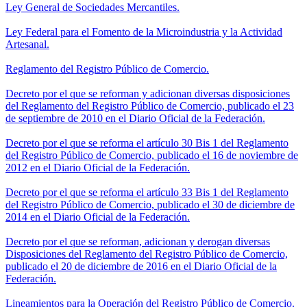
Ley General de Sociedades Mercantiles.
Ley Federal para el Fomento de la Microindustria y la Actividad
Artesanal.
Reglamento del Registro Público de Comercio.
Decreto por el que se reforman y adicionan diversas disposiciones
del Reglamento del Registro Público de Comercio, publicado el 23
de septiembre de 2010 en el Diario Oficial de la Federación.
Decreto por el que se reforma el artículo 30 Bis 1 del Reglamento
del Registro Público de Comercio, publicado el 16 de noviembre de
2012 en el Diario Oficial de la Federación.
Decreto por el que se reforma el artículo 33 Bis 1 del Reglamento
del Registro Público de Comercio, publicado el 30 de diciembre de
2014 en el Diario Oficial de la Federación.
Decreto por el que se reforman, adicionan y derogan diversas
Disposiciones del Reglamento del Registro Público de Comercio,
publicado el 20 de diciembre de 2016 en el Diario Oficial de la
Federación.
Lineamientos para la Operación del Registro Público de Comercio.