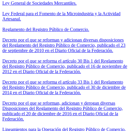
Ley General de Sociedades Mercantiles.
Ley Federal para el Fomento de la Microindustria y la Actividad
Artesanal.
Reglamento del Registro Público de Comercio.
Decreto por el que se reforman y adicionan diversas disposiciones
del Reglamento del Registro Público de Comercio, publicado el 23
de septiembre de 2010 en el Diario Oficial de la Federación.
Decreto por el que se reforma el artículo 30 Bis 1 del Reglamento
del Registro Público de Comercio, publicado el 16 de noviembre de
2012 en el Diario Oficial de la Federación.
Decreto por el que se reforma el artículo 33 Bis 1 del Reglamento
del Registro Público de Comercio, publicado el 30 de diciembre de
2014 en el Diario Oficial de la Federación.
Decreto por el que se reforman, adicionan y derogan diversas
Disposiciones del Reglamento del Registro Público de Comercio,
publicado el 20 de diciembre de 2016 en el Diario Oficial de la
Federación.
Lineamientos para la Operación del Registro Público de Comercio.