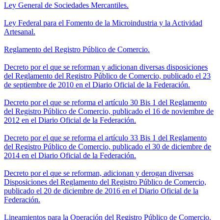
Ley General de Sociedades Mercantiles.
Ley Federal para el Fomento de la Microindustria y la Actividad
Artesanal.
Reglamento del Registro Público de Comercio.
Decreto por el que se reforman y adicionan diversas disposiciones
del Reglamento del Registro Público de Comercio, publicado el 23
de septiembre de 2010 en el Diario Oficial de la Federación.
Decreto por el que se reforma el artículo 30 Bis 1 del Reglamento
del Registro Público de Comercio, publicado el 16 de noviembre de
2012 en el Diario Oficial de la Federación.
Decreto por el que se reforma el artículo 33 Bis 1 del Reglamento
del Registro Público de Comercio, publicado el 30 de diciembre de
2014 en el Diario Oficial de la Federación.
Decreto por el que se reforman, adicionan y derogan diversas
Disposiciones del Reglamento del Registro Público de Comercio,
publicado el 20 de diciembre de 2016 en el Diario Oficial de la
Federación.
Lineamientos para la Operación del Registro Público de Comercio.