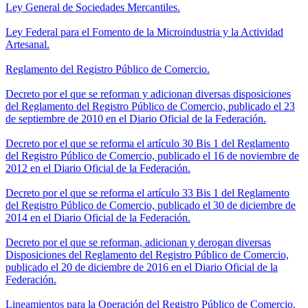
Ley General de Sociedades Mercantiles.
Ley Federal para el Fomento de la Microindustria y la Actividad
Artesanal.
Reglamento del Registro Público de Comercio.
Decreto por el que se reforman y adicionan diversas disposiciones
del Reglamento del Registro Público de Comercio, publicado el 23
de septiembre de 2010 en el Diario Oficial de la Federación.
Decreto por el que se reforma el artículo 30 Bis 1 del Reglamento
del Registro Público de Comercio, publicado el 16 de noviembre de
2012 en el Diario Oficial de la Federación.
Decreto por el que se reforma el artículo 33 Bis 1 del Reglamento
del Registro Público de Comercio, publicado el 30 de diciembre de
2014 en el Diario Oficial de la Federación.
Decreto por el que se reforman, adicionan y derogan diversas
Disposiciones del Reglamento del Registro Público de Comercio,
publicado el 20 de diciembre de 2016 en el Diario Oficial de la
Federación.
Lineamientos para la Operación del Registro Público de Comercio.