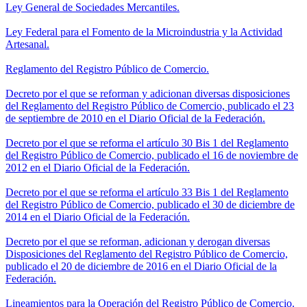
Ley General de Sociedades Mercantiles.
Ley Federal para el Fomento de la Microindustria y la Actividad
Artesanal.
Reglamento del Registro Público de Comercio.
Decreto por el que se reforman y adicionan diversas disposiciones
del Reglamento del Registro Público de Comercio, publicado el 23
de septiembre de 2010 en el Diario Oficial de la Federación.
Decreto por el que se reforma el artículo 30 Bis 1 del Reglamento
del Registro Público de Comercio, publicado el 16 de noviembre de
2012 en el Diario Oficial de la Federación.
Decreto por el que se reforma el artículo 33 Bis 1 del Reglamento
del Registro Público de Comercio, publicado el 30 de diciembre de
2014 en el Diario Oficial de la Federación.
Decreto por el que se reforman, adicionan y derogan diversas
Disposiciones del Reglamento del Registro Público de Comercio,
publicado el 20 de diciembre de 2016 en el Diario Oficial de la
Federación.
Lineamientos para la Operación del Registro Público de Comercio.