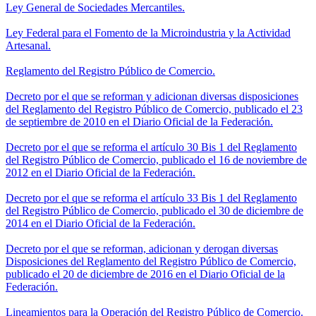
Ley General de Sociedades Mercantiles.
Ley Federal para el Fomento de la Microindustria y la Actividad
Artesanal.
Reglamento del Registro Público de Comercio.
Decreto por el que se reforman y adicionan diversas disposiciones
del Reglamento del Registro Público de Comercio, publicado el 23
de septiembre de 2010 en el Diario Oficial de la Federación.
Decreto por el que se reforma el artículo 30 Bis 1 del Reglamento
del Registro Público de Comercio, publicado el 16 de noviembre de
2012 en el Diario Oficial de la Federación.
Decreto por el que se reforma el artículo 33 Bis 1 del Reglamento
del Registro Público de Comercio, publicado el 30 de diciembre de
2014 en el Diario Oficial de la Federación.
Decreto por el que se reforman, adicionan y derogan diversas
Disposiciones del Reglamento del Registro Público de Comercio,
publicado el 20 de diciembre de 2016 en el Diario Oficial de la
Federación.
Lineamientos para la Operación del Registro Público de Comercio.