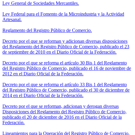
Ley General de Sociedades Mercantiles.
Ley Federal para el Fomento de la Microindustria y la Actividad
Artesanal.
Reglamento del Registro Público de Comercio.
Decreto por el que se reforman y adicionan diversas disposiciones
del Reglamento del Registro Público de Comercio, publicado el 23
de septiembre de 2010 en el Diario Oficial de la Federación.
Decreto por el que se reforma el artículo 30 Bis 1 del Reglamento
del Registro Público de Comercio, publicado el 16 de noviembre de
2012 en el Diario Oficial de la Federación.
Decreto por el que se reforma el artículo 33 Bis 1 del Reglamento
del Registro Público de Comercio, publicado el 30 de diciembre de
2014 en el Diario Oficial de la Federación.
Decreto por el que se reforman, adicionan y derogan diversas
Disposiciones del Reglamento del Registro Público de Comercio,
publicado el 20 de diciembre de 2016 en el Diario Oficial de la
Federación.
Lineamientos para la Operación del Registro Público de Comercio.