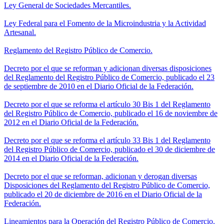
Ley General de Sociedades Mercantiles.
Ley Federal para el Fomento de la Microindustria y la Actividad
Artesanal.
Reglamento del Registro Público de Comercio.
Decreto por el que se reforman y adicionan diversas disposiciones
del Reglamento del Registro Público de Comercio, publicado el 23
de septiembre de 2010 en el Diario Oficial de la Federación.
Decreto por el que se reforma el artículo 30 Bis 1 del Reglamento
del Registro Público de Comercio, publicado el 16 de noviembre de
2012 en el Diario Oficial de la Federación.
Decreto por el que se reforma el artículo 33 Bis 1 del Reglamento
del Registro Público de Comercio, publicado el 30 de diciembre de
2014 en el Diario Oficial de la Federación.
Decreto por el que se reforman, adicionan y derogan diversas
Disposiciones del Reglamento del Registro Público de Comercio,
publicado el 20 de diciembre de 2016 en el Diario Oficial de la
Federación.
Lineamientos para la Operación del Registro Público de Comercio.