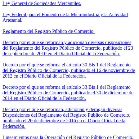
Ley General de Sociedades Mercantiles.
Ley Federal para el Fomento de la Microindustria y la Actividad
Artesanal.
Reglamento del Registro Público de Comercio.
Decreto por el que se reforman y adicionan diversas disposiciones
del Reglamento del Registro Público de Comercio, publicado el 23
de septiembre de 2010 en el Diario Oficial de la Federación.
Decreto por el que se reforma el artículo 30 Bis 1 del Reglamento
del Registro Público de Comercio, publicado el 16 de noviembre de
2012 en el Diario Oficial de la Federación.
Decreto por el que se reforma el artículo 33 Bis 1 del Reglamento
del Registro Público de Comercio, publicado el 30 de diciembre de
2014 en el Diario Oficial de la Federación.
Decreto por el que se reforman, adicionan y derogan diversas
Disposiciones del Reglamento del Registro Público de Comercio,
publicado el 20 de diciembre de 2016 en el Diario Oficial de la
Federación.
Lineamientos para la Operación del Registro Público de Comercio.