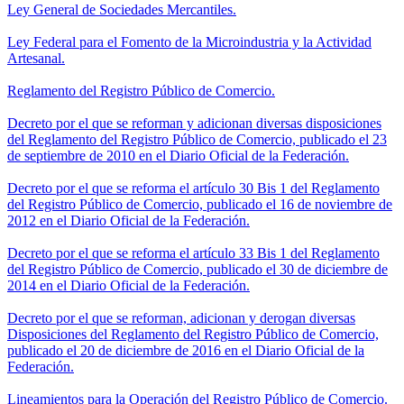
Ley General de Sociedades Mercantiles.
Ley Federal para el Fomento de la Microindustria y la Actividad
Artesanal.
Reglamento del Registro Público de Comercio.
Decreto por el que se reforman y adicionan diversas disposiciones
del Reglamento del Registro Público de Comercio, publicado el 23
de septiembre de 2010 en el Diario Oficial de la Federación.
Decreto por el que se reforma el artículo 30 Bis 1 del Reglamento
del Registro Público de Comercio, publicado el 16 de noviembre de
2012 en el Diario Oficial de la Federación.
Decreto por el que se reforma el artículo 33 Bis 1 del Reglamento
del Registro Público de Comercio, publicado el 30 de diciembre de
2014 en el Diario Oficial de la Federación.
Decreto por el que se reforman, adicionan y derogan diversas
Disposiciones del Reglamento del Registro Público de Comercio,
publicado el 20 de diciembre de 2016 en el Diario Oficial de la
Federación.
Lineamientos para la Operación del Registro Público de Comercio.