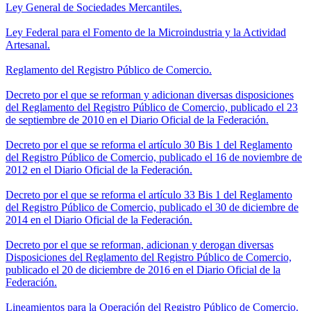
Ley General de Sociedades Mercantiles.
Ley Federal para el Fomento de la Microindustria y la Actividad
Artesanal.
Reglamento del Registro Público de Comercio.
Decreto por el que se reforman y adicionan diversas disposiciones
del Reglamento del Registro Público de Comercio, publicado el 23
de septiembre de 2010 en el Diario Oficial de la Federación.
Decreto por el que se reforma el artículo 30 Bis 1 del Reglamento
del Registro Público de Comercio, publicado el 16 de noviembre de
2012 en el Diario Oficial de la Federación.
Decreto por el que se reforma el artículo 33 Bis 1 del Reglamento
del Registro Público de Comercio, publicado el 30 de diciembre de
2014 en el Diario Oficial de la Federación.
Decreto por el que se reforman, adicionan y derogan diversas
Disposiciones del Reglamento del Registro Público de Comercio,
publicado el 20 de diciembre de 2016 en el Diario Oficial de la
Federación.
Lineamientos para la Operación del Registro Público de Comercio.