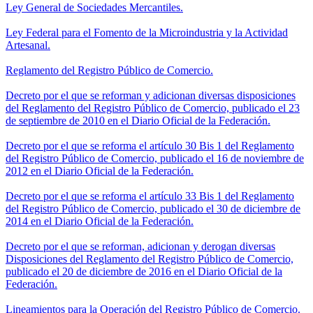
Ley General de Sociedades Mercantiles.
Ley Federal para el Fomento de la Microindustria y la Actividad
Artesanal.
Reglamento del Registro Público de Comercio.
Decreto por el que se reforman y adicionan diversas disposiciones
del Reglamento del Registro Público de Comercio, publicado el 23
de septiembre de 2010 en el Diario Oficial de la Federación.
Decreto por el que se reforma el artículo 30 Bis 1 del Reglamento
del Registro Público de Comercio, publicado el 16 de noviembre de
2012 en el Diario Oficial de la Federación.
Decreto por el que se reforma el artículo 33 Bis 1 del Reglamento
del Registro Público de Comercio, publicado el 30 de diciembre de
2014 en el Diario Oficial de la Federación.
Decreto por el que se reforman, adicionan y derogan diversas
Disposiciones del Reglamento del Registro Público de Comercio,
publicado el 20 de diciembre de 2016 en el Diario Oficial de la
Federación.
Lineamientos para la Operación del Registro Público de Comercio.