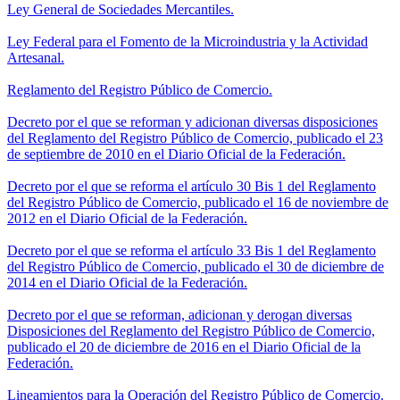
Ley General de Sociedades Mercantiles.
Ley Federal para el Fomento de la Microindustria y la Actividad
Artesanal.
Reglamento del Registro Público de Comercio.
Decreto por el que se reforman y adicionan diversas disposiciones
del Reglamento del Registro Público de Comercio, publicado el 23
de septiembre de 2010 en el Diario Oficial de la Federación.
Decreto por el que se reforma el artículo 30 Bis 1 del Reglamento
del Registro Público de Comercio, publicado el 16 de noviembre de
2012 en el Diario Oficial de la Federación.
Decreto por el que se reforma el artículo 33 Bis 1 del Reglamento
del Registro Público de Comercio, publicado el 30 de diciembre de
2014 en el Diario Oficial de la Federación.
Decreto por el que se reforman, adicionan y derogan diversas
Disposiciones del Reglamento del Registro Público de Comercio,
publicado el 20 de diciembre de 2016 en el Diario Oficial de la
Federación.
Lineamientos para la Operación del Registro Público de Comercio.