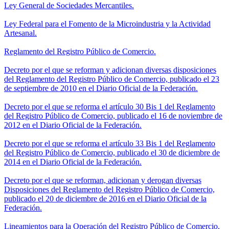
Ley General de Sociedades Mercantiles.
Ley Federal para el Fomento de la Microindustria y la Actividad
Artesanal.
Reglamento del Registro Público de Comercio.
Decreto por el que se reforman y adicionan diversas disposiciones
del Reglamento del Registro Público de Comercio, publicado el 23
de septiembre de 2010 en el Diario Oficial de la Federación.
Decreto por el que se reforma el artículo 30 Bis 1 del Reglamento
del Registro Público de Comercio, publicado el 16 de noviembre de
2012 en el Diario Oficial de la Federación.
Decreto por el que se reforma el artículo 33 Bis 1 del Reglamento
del Registro Público de Comercio, publicado el 30 de diciembre de
2014 en el Diario Oficial de la Federación.
Decreto por el que se reforman, adicionan y derogan diversas
Disposiciones del Reglamento del Registro Público de Comercio,
publicado el 20 de diciembre de 2016 en el Diario Oficial de la
Federación.
Lineamientos para la Operación del Registro Público de Comercio.