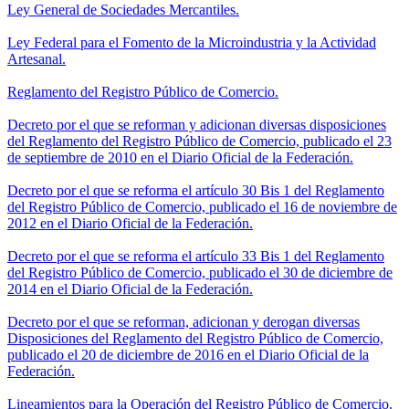
Ley General de Sociedades Mercantiles.
Ley Federal para el Fomento de la Microindustria y la Actividad
Artesanal.
Reglamento del Registro Público de Comercio.
Decreto por el que se reforman y adicionan diversas disposiciones
del Reglamento del Registro Público de Comercio, publicado el 23
de septiembre de 2010 en el Diario Oficial de la Federación.
Decreto por el que se reforma el artículo 30 Bis 1 del Reglamento
del Registro Público de Comercio, publicado el 16 de noviembre de
2012 en el Diario Oficial de la Federación.
Decreto por el que se reforma el artículo 33 Bis 1 del Reglamento
del Registro Público de Comercio, publicado el 30 de diciembre de
2014 en el Diario Oficial de la Federación.
Decreto por el que se reforman, adicionan y derogan diversas
Disposiciones del Reglamento del Registro Público de Comercio,
publicado el 20 de diciembre de 2016 en el Diario Oficial de la
Federación.
Lineamientos para la Operación del Registro Público de Comercio.