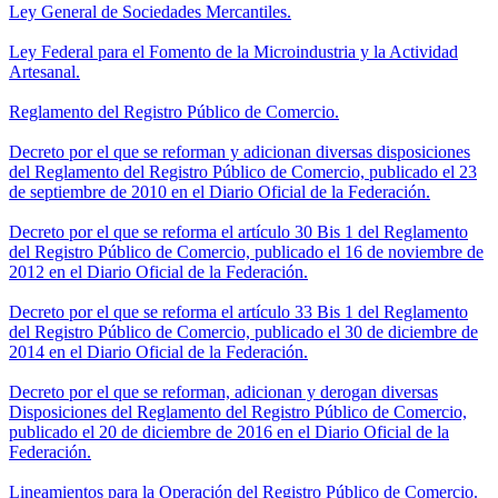
Ley General de Sociedades Mercantiles.
Ley Federal para el Fomento de la Microindustria y la Actividad
Artesanal.
Reglamento del Registro Público de Comercio.
Decreto por el que se reforman y adicionan diversas disposiciones
del Reglamento del Registro Público de Comercio, publicado el 23
de septiembre de 2010 en el Diario Oficial de la Federación.
Decreto por el que se reforma el artículo 30 Bis 1 del Reglamento
del Registro Público de Comercio, publicado el 16 de noviembre de
2012 en el Diario Oficial de la Federación.
Decreto por el que se reforma el artículo 33 Bis 1 del Reglamento
del Registro Público de Comercio, publicado el 30 de diciembre de
2014 en el Diario Oficial de la Federación.
Decreto por el que se reforman, adicionan y derogan diversas
Disposiciones del Reglamento del Registro Público de Comercio,
publicado el 20 de diciembre de 2016 en el Diario Oficial de la
Federación.
Lineamientos para la Operación del Registro Público de Comercio.