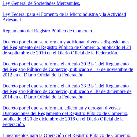
Ley General de Sociedades Mercantiles.
Ley Federal para el Fomento de la Microindustria y la Actividad
Artesanal.
Reglamento del Registro Público de Comercio.
Decreto por el que se reforman y adicionan diversas disposiciones
del Reglamento del Registro Público de Comercio, publicado el 23
de septiembre de 2010 en el Diario Oficial de la Federación.
Decreto por el que se reforma el artículo 30 Bis 1 del Reglamento
del Registro Público de Comercio, publicado el 16 de noviembre de
2012 en el Diario Oficial de la Federación.
Decreto por el que se reforma el artículo 33 Bis 1 del Reglamento
del Registro Público de Comercio, publicado el 30 de diciembre de
2014 en el Diario Oficial de la Federación.
Decreto por el que se reforman, adicionan y derogan diversas
Disposiciones del Reglamento del Registro Público de Comercio,
publicado el 20 de diciembre de 2016 en el Diario Oficial de la
Federación.
Lineamientos para la Operación del Registro Público de Comercio.