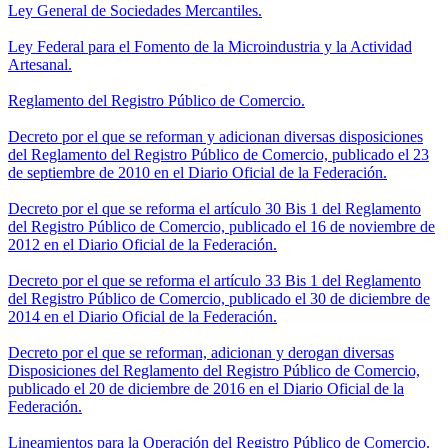
Ley General de Sociedades Mercantiles.
Ley Federal para el Fomento de la Microindustria y la Actividad
Artesanal.
Reglamento del Registro Público de Comercio.
Decreto por el que se reforman y adicionan diversas disposiciones
del Reglamento del Registro Público de Comercio, publicado el 23
de septiembre de 2010 en el Diario Oficial de la Federación.
Decreto por el que se reforma el artículo 30 Bis 1 del Reglamento
del Registro Público de Comercio, publicado el 16 de noviembre de
2012 en el Diario Oficial de la Federación.
Decreto por el que se reforma el artículo 33 Bis 1 del Reglamento
del Registro Público de Comercio, publicado el 30 de diciembre de
2014 en el Diario Oficial de la Federación.
Decreto por el que se reforman, adicionan y derogan diversas
Disposiciones del Reglamento del Registro Público de Comercio,
publicado el 20 de diciembre de 2016 en el Diario Oficial de la
Federación.
Lineamientos para la Operación del Registro Público de Comercio.