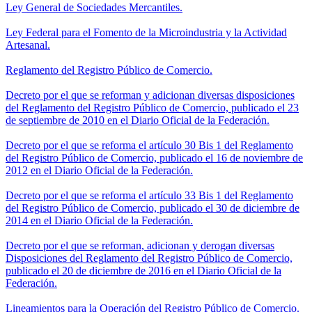
Ley General de Sociedades Mercantiles.
Ley Federal para el Fomento de la Microindustria y la Actividad
Artesanal.
Reglamento del Registro Público de Comercio.
Decreto por el que se reforman y adicionan diversas disposiciones
del Reglamento del Registro Público de Comercio, publicado el 23
de septiembre de 2010 en el Diario Oficial de la Federación.
Decreto por el que se reforma el artículo 30 Bis 1 del Reglamento
del Registro Público de Comercio, publicado el 16 de noviembre de
2012 en el Diario Oficial de la Federación.
Decreto por el que se reforma el artículo 33 Bis 1 del Reglamento
del Registro Público de Comercio, publicado el 30 de diciembre de
2014 en el Diario Oficial de la Federación.
Decreto por el que se reforman, adicionan y derogan diversas
Disposiciones del Reglamento del Registro Público de Comercio,
publicado el 20 de diciembre de 2016 en el Diario Oficial de la
Federación.
Lineamientos para la Operación del Registro Público de Comercio.