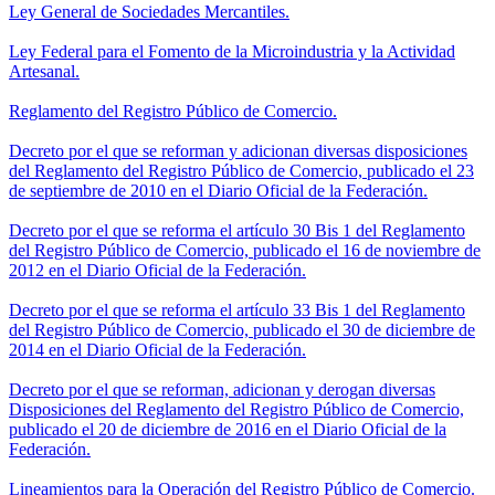
Ley General de Sociedades Mercantiles.
Ley Federal para el Fomento de la Microindustria y la Actividad
Artesanal.
Reglamento del Registro Público de Comercio.
Decreto por el que se reforman y adicionan diversas disposiciones
del Reglamento del Registro Público de Comercio, publicado el 23
de septiembre de 2010 en el Diario Oficial de la Federación.
Decreto por el que se reforma el artículo 30 Bis 1 del Reglamento
del Registro Público de Comercio, publicado el 16 de noviembre de
2012 en el Diario Oficial de la Federación.
Decreto por el que se reforma el artículo 33 Bis 1 del Reglamento
del Registro Público de Comercio, publicado el 30 de diciembre de
2014 en el Diario Oficial de la Federación.
Decreto por el que se reforman, adicionan y derogan diversas
Disposiciones del Reglamento del Registro Público de Comercio,
publicado el 20 de diciembre de 2016 en el Diario Oficial de la
Federación.
Lineamientos para la Operación del Registro Público de Comercio.