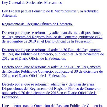
Ley General de Sociedades Mercantiles.
Ley Federal para el Fomento de la Microindustria y la Actividad
Artesanal.
Reglamento del Registro Público de Comercio.
Decreto por el que se reforman y adicionan diversas disposiciones
del Reglamento del Registro Público de Comercio, publicado el 23
de septiembre de 2010 en el Diario Oficial de la Federación.
Decreto por el que se reforma el artículo 30 Bis 1 del Reglamento
del Registro Público de Comercio, publicado el 16 de noviembre de
2012 en el Diario Oficial de la Federación.
Decreto por el que se reforma el artículo 33 Bis 1 del Reglamento
del Registro Público de Comercio, publicado el 30 de diciembre de
2014 en el Diario Oficial de la Federación.
Decreto por el que se reforman, adicionan y derogan diversas
Disposiciones del Reglamento del Registro Público de Comercio,
publicado el 20 de diciembre de 2016 en el Diario Oficial de la
Federación.
Lineamientos para la Operación del Registro Público de Comercio.