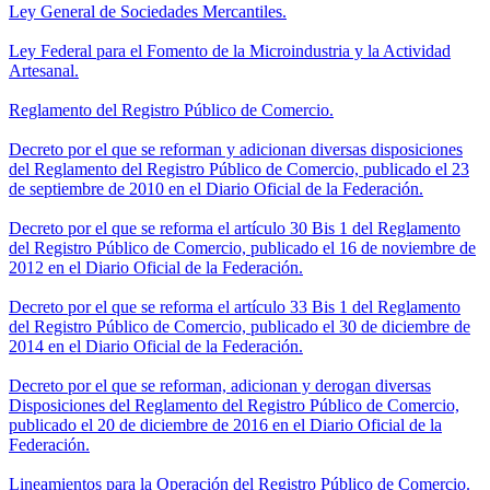
Ley General de Sociedades Mercantiles.
Ley Federal para el Fomento de la Microindustria y la Actividad
Artesanal.
Reglamento del Registro Público de Comercio.
Decreto por el que se reforman y adicionan diversas disposiciones
del Reglamento del Registro Público de Comercio, publicado el 23
de septiembre de 2010 en el Diario Oficial de la Federación.
Decreto por el que se reforma el artículo 30 Bis 1 del Reglamento
del Registro Público de Comercio, publicado el 16 de noviembre de
2012 en el Diario Oficial de la Federación.
Decreto por el que se reforma el artículo 33 Bis 1 del Reglamento
del Registro Público de Comercio, publicado el 30 de diciembre de
2014 en el Diario Oficial de la Federación.
Decreto por el que se reforman, adicionan y derogan diversas
Disposiciones del Reglamento del Registro Público de Comercio,
publicado el 20 de diciembre de 2016 en el Diario Oficial de la
Federación.
Lineamientos para la Operación del Registro Público de Comercio.