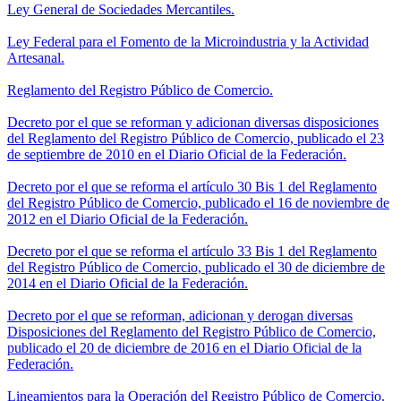
Ley General de Sociedades Mercantiles.
Ley Federal para el Fomento de la Microindustria y la Actividad
Artesanal.
Reglamento del Registro Público de Comercio.
Decreto por el que se reforman y adicionan diversas disposiciones
del Reglamento del Registro Público de Comercio, publicado el 23
de septiembre de 2010 en el Diario Oficial de la Federación.
Decreto por el que se reforma el artículo 30 Bis 1 del Reglamento
del Registro Público de Comercio, publicado el 16 de noviembre de
2012 en el Diario Oficial de la Federación.
Decreto por el que se reforma el artículo 33 Bis 1 del Reglamento
del Registro Público de Comercio, publicado el 30 de diciembre de
2014 en el Diario Oficial de la Federación.
Decreto por el que se reforman, adicionan y derogan diversas
Disposiciones del Reglamento del Registro Público de Comercio,
publicado el 20 de diciembre de 2016 en el Diario Oficial de la
Federación.
Lineamientos para la Operación del Registro Público de Comercio.