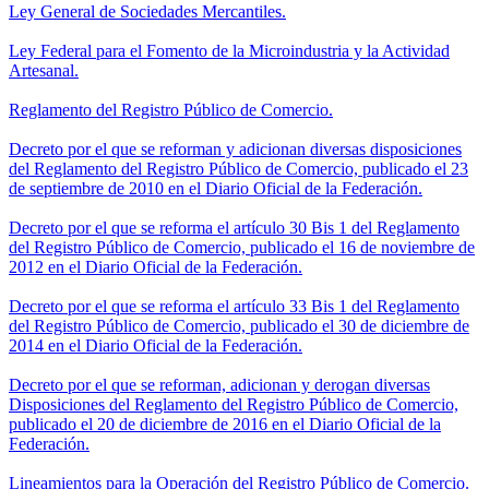
Ley General de Sociedades Mercantiles.
Ley Federal para el Fomento de la Microindustria y la Actividad
Artesanal.
Reglamento del Registro Público de Comercio.
Decreto por el que se reforman y adicionan diversas disposiciones
del Reglamento del Registro Público de Comercio, publicado el 23
de septiembre de 2010 en el Diario Oficial de la Federación.
Decreto por el que se reforma el artículo 30 Bis 1 del Reglamento
del Registro Público de Comercio, publicado el 16 de noviembre de
2012 en el Diario Oficial de la Federación.
Decreto por el que se reforma el artículo 33 Bis 1 del Reglamento
del Registro Público de Comercio, publicado el 30 de diciembre de
2014 en el Diario Oficial de la Federación.
Decreto por el que se reforman, adicionan y derogan diversas
Disposiciones del Reglamento del Registro Público de Comercio,
publicado el 20 de diciembre de 2016 en el Diario Oficial de la
Federación.
Lineamientos para la Operación del Registro Público de Comercio.