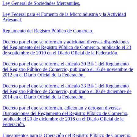
Ley General de Sociedades Mercantiles.
Ley Federal para el Fomento de la Microindustria y la Actividad
Artesanal.
Reglamento del Registro Público de Comercio.
Decreto por el que se reforman y adicionan diversas disposiciones
del Reglamento del Registro Público de Comercio, publicado el 23
de septiembre de 2010 en el Diario Oficial de la Federación.
Decreto por el que se reforma el artículo 30 Bis 1 del Reglamento
del Registro Público de Comercio, publicado el 16 de noviembre de
2012 en el Diario Oficial de la Federación.
Decreto por el que se reforma el artículo 33 Bis 1 del Reglamento
del Registro Público de Comercio, publicado el 30 de diciembre de
2014 en el Diario Oficial de la Federación.
Decreto por el que se reforman, adicionan y derogan diversas
Disposiciones del Reglamento del Registro Público de Comercio,
publicado el 20 de diciembre de 2016 en el Diario Oficial de la
Federación.
Lineamientos para la Operación del Registro Público de Comercio.