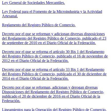
Ley General de Sociedades Mercantiles.
Ley Federal para el Fomento de la Microindustria y la Actividad
Artesanal.
Reglamento del Registro Público de Comercio.
Decreto por el que se reforman y adicionan diversas disposiciones
del Reglamento del Registro Público de Comercio, publicado el 23
de septiembre de 2010 en el Diario Oficial de la Federación.
Decreto por el que se reforma el artículo 30 Bis 1 del Reglamento
del Registro Público de Comercio, publicado el 16 de noviembre de
2012 en el Diario Oficial de la Federación.
Decreto por el que se reforma el artículo 33 Bis 1 del Reglamento
del Registro Público de Comercio, publicado el 30 de diciembre de
2014 en el Diario Oficial de la Federación.
Decreto por el que se reforman, adicionan y derogan diversas
Disposiciones del Reglamento del Registro Público de Comercio,
publicado el 20 de diciembre de 2016 en el Diario Oficial de la
Federación.
Lineamientos para la Operación del Registro Público de Comercio.