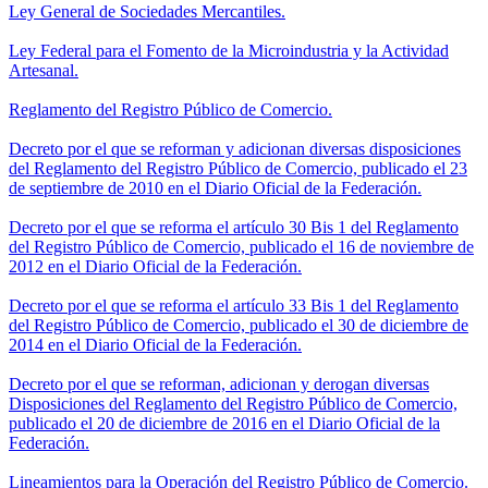
Ley General de Sociedades Mercantiles.
Ley Federal para el Fomento de la Microindustria y la Actividad
Artesanal.
Reglamento del Registro Público de Comercio.
Decreto por el que se reforman y adicionan diversas disposiciones
del Reglamento del Registro Público de Comercio, publicado el 23
de septiembre de 2010 en el Diario Oficial de la Federación.
Decreto por el que se reforma el artículo 30 Bis 1 del Reglamento
del Registro Público de Comercio, publicado el 16 de noviembre de
2012 en el Diario Oficial de la Federación.
Decreto por el que se reforma el artículo 33 Bis 1 del Reglamento
del Registro Público de Comercio, publicado el 30 de diciembre de
2014 en el Diario Oficial de la Federación.
Decreto por el que se reforman, adicionan y derogan diversas
Disposiciones del Reglamento del Registro Público de Comercio,
publicado el 20 de diciembre de 2016 en el Diario Oficial de la
Federación.
Lineamientos para la Operación del Registro Público de Comercio.