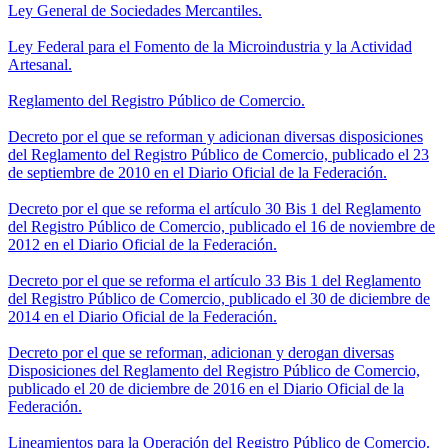
Ley General de Sociedades Mercantiles.
Ley Federal para el Fomento de la Microindustria y la Actividad
Artesanal.
Reglamento del Registro Público de Comercio.
Decreto por el que se reforman y adicionan diversas disposiciones
del Reglamento del Registro Público de Comercio, publicado el 23
de septiembre de 2010 en el Diario Oficial de la Federación.
Decreto por el que se reforma el artículo 30 Bis 1 del Reglamento
del Registro Público de Comercio, publicado el 16 de noviembre de
2012 en el Diario Oficial de la Federación.
Decreto por el que se reforma el artículo 33 Bis 1 del Reglamento
del Registro Público de Comercio, publicado el 30 de diciembre de
2014 en el Diario Oficial de la Federación.
Decreto por el que se reforman, adicionan y derogan diversas
Disposiciones del Reglamento del Registro Público de Comercio,
publicado el 20 de diciembre de 2016 en el Diario Oficial de la
Federación.
Lineamientos para la Operación del Registro Público de Comercio.