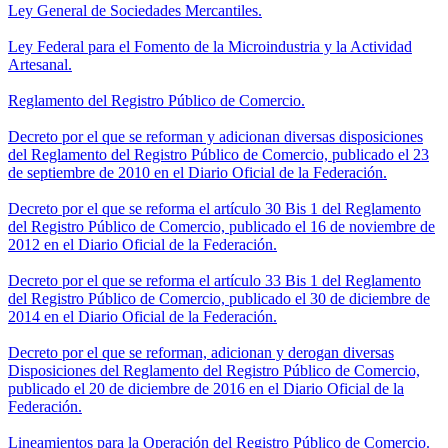
Ley General de Sociedades Mercantiles.
Ley Federal para el Fomento de la Microindustria y la Actividad
Artesanal.
Reglamento del Registro Público de Comercio.
Decreto por el que se reforman y adicionan diversas disposiciones
del Reglamento del Registro Público de Comercio, publicado el 23
de septiembre de 2010 en el Diario Oficial de la Federación.
Decreto por el que se reforma el artículo 30 Bis 1 del Reglamento
del Registro Público de Comercio, publicado el 16 de noviembre de
2012 en el Diario Oficial de la Federación.
Decreto por el que se reforma el artículo 33 Bis 1 del Reglamento
del Registro Público de Comercio, publicado el 30 de diciembre de
2014 en el Diario Oficial de la Federación.
Decreto por el que se reforman, adicionan y derogan diversas
Disposiciones del Reglamento del Registro Público de Comercio,
publicado el 20 de diciembre de 2016 en el Diario Oficial de la
Federación.
Lineamientos para la Operación del Registro Público de Comercio.