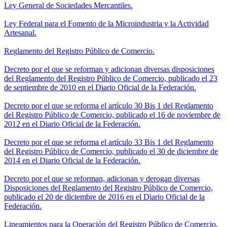
Ley General de Sociedades Mercantiles.
Ley Federal para el Fomento de la Microindustria y la Actividad
Artesanal.
Reglamento del Registro Público de Comercio.
Decreto por el que se reforman y adicionan diversas disposiciones
del Reglamento del Registro Público de Comercio, publicado el 23
de septiembre de 2010 en el Diario Oficial de la Federación.
Decreto por el que se reforma el artículo 30 Bis 1 del Reglamento
del Registro Público de Comercio, publicado el 16 de noviembre de
2012 en el Diario Oficial de la Federación.
Decreto por el que se reforma el artículo 33 Bis 1 del Reglamento
del Registro Público de Comercio, publicado el 30 de diciembre de
2014 en el Diario Oficial de la Federación.
Decreto por el que se reforman, adicionan y derogan diversas
Disposiciones del Reglamento del Registro Público de Comercio,
publicado el 20 de diciembre de 2016 en el Diario Oficial de la
Federación.
Lineamientos para la Operación del Registro Público de Comercio.