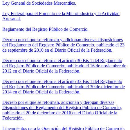
Ley General de Sociedades Mercantiles.
Ley Federal para el Fomento de la Microindustria y la Actividad
Artesanal.
Reglamento del Registro Público de Comercio.
Decreto por el que se reforman y adicionan diversas disposiciones
del Reglamento del Registro Público de Comercio, publicado el 23
de septiembre de 2010 en el Diario Oficial de la Federación.
Decreto por el que se reforma el artículo 30 Bis 1 del Reglamento
del Registro Público de Comercio, publicado el 16 de noviembre de
2012 en el Diario Oficial de la Federación.
Decreto por el que se reforma el artículo 33 Bis 1 del Reglamento
del Registro Público de Comercio, publicado el 30 de diciembre de
2014 en el Diario Oficial de la Federación.
Decreto por el que se reforman, adicionan y derogan diversas
Disposiciones del Reglamento del Registro Público de Comercio,
publicado el 20 de diciembre de 2016 en el Diario Oficial de la
Federación.
Lineamientos para la Operación del Registro Público de Comercio.