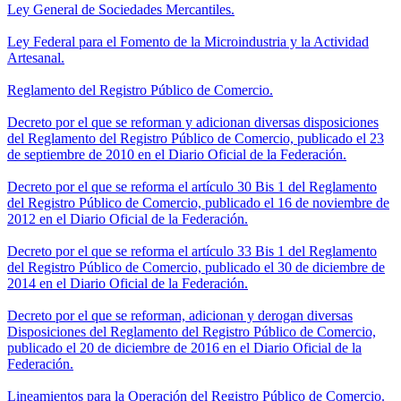
Ley General de Sociedades Mercantiles.
Ley Federal para el Fomento de la Microindustria y la Actividad
Artesanal.
Reglamento del Registro Público de Comercio.
Decreto por el que se reforman y adicionan diversas disposiciones
del Reglamento del Registro Público de Comercio, publicado el 23
de septiembre de 2010 en el Diario Oficial de la Federación.
Decreto por el que se reforma el artículo 30 Bis 1 del Reglamento
del Registro Público de Comercio, publicado el 16 de noviembre de
2012 en el Diario Oficial de la Federación.
Decreto por el que se reforma el artículo 33 Bis 1 del Reglamento
del Registro Público de Comercio, publicado el 30 de diciembre de
2014 en el Diario Oficial de la Federación.
Decreto por el que se reforman, adicionan y derogan diversas
Disposiciones del Reglamento del Registro Público de Comercio,
publicado el 20 de diciembre de 2016 en el Diario Oficial de la
Federación.
Lineamientos para la Operación del Registro Público de Comercio.