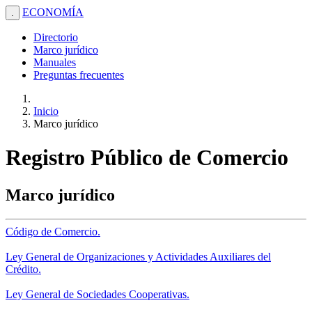
ECONOMÍA
.
Directorio
Marco jurídico
Manuales
Preguntas frecuentes
Inicio
Marco jurídico
Registro Público de Comercio
Marco jurídico
Código de Comercio.
Ley General de Organizaciones y Actividades Auxiliares del
Crédito.
Ley General de Sociedades Cooperativas.