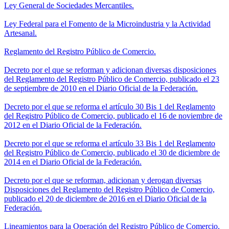
Ley General de Sociedades Mercantiles.
Ley Federal para el Fomento de la Microindustria y la Actividad
Artesanal.
Reglamento del Registro Público de Comercio.
Decreto por el que se reforman y adicionan diversas disposiciones
del Reglamento del Registro Público de Comercio, publicado el 23
de septiembre de 2010 en el Diario Oficial de la Federación.
Decreto por el que se reforma el artículo 30 Bis 1 del Reglamento
del Registro Público de Comercio, publicado el 16 de noviembre de
2012 en el Diario Oficial de la Federación.
Decreto por el que se reforma el artículo 33 Bis 1 del Reglamento
del Registro Público de Comercio, publicado el 30 de diciembre de
2014 en el Diario Oficial de la Federación.
Decreto por el que se reforman, adicionan y derogan diversas
Disposiciones del Reglamento del Registro Público de Comercio,
publicado el 20 de diciembre de 2016 en el Diario Oficial de la
Federación.
Lineamientos para la Operación del Registro Público de Comercio.