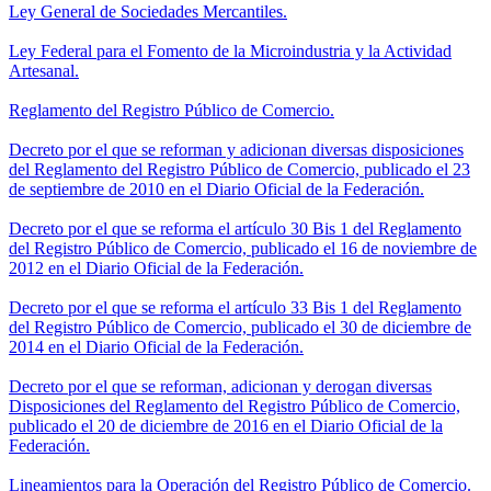
Ley General de Sociedades Mercantiles.
Ley Federal para el Fomento de la Microindustria y la Actividad
Artesanal.
Reglamento del Registro Público de Comercio.
Decreto por el que se reforman y adicionan diversas disposiciones
del Reglamento del Registro Público de Comercio, publicado el 23
de septiembre de 2010 en el Diario Oficial de la Federación.
Decreto por el que se reforma el artículo 30 Bis 1 del Reglamento
del Registro Público de Comercio, publicado el 16 de noviembre de
2012 en el Diario Oficial de la Federación.
Decreto por el que se reforma el artículo 33 Bis 1 del Reglamento
del Registro Público de Comercio, publicado el 30 de diciembre de
2014 en el Diario Oficial de la Federación.
Decreto por el que se reforman, adicionan y derogan diversas
Disposiciones del Reglamento del Registro Público de Comercio,
publicado el 20 de diciembre de 2016 en el Diario Oficial de la
Federación.
Lineamientos para la Operación del Registro Público de Comercio.