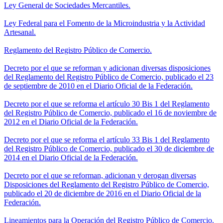
Ley General de Sociedades Mercantiles.
Ley Federal para el Fomento de la Microindustria y la Actividad
Artesanal.
Reglamento del Registro Público de Comercio.
Decreto por el que se reforman y adicionan diversas disposiciones
del Reglamento del Registro Público de Comercio, publicado el 23
de septiembre de 2010 en el Diario Oficial de la Federación.
Decreto por el que se reforma el artículo 30 Bis 1 del Reglamento
del Registro Público de Comercio, publicado el 16 de noviembre de
2012 en el Diario Oficial de la Federación.
Decreto por el que se reforma el artículo 33 Bis 1 del Reglamento
del Registro Público de Comercio, publicado el 30 de diciembre de
2014 en el Diario Oficial de la Federación.
Decreto por el que se reforman, adicionan y derogan diversas
Disposiciones del Reglamento del Registro Público de Comercio,
publicado el 20 de diciembre de 2016 en el Diario Oficial de la
Federación.
Lineamientos para la Operación del Registro Público de Comercio.