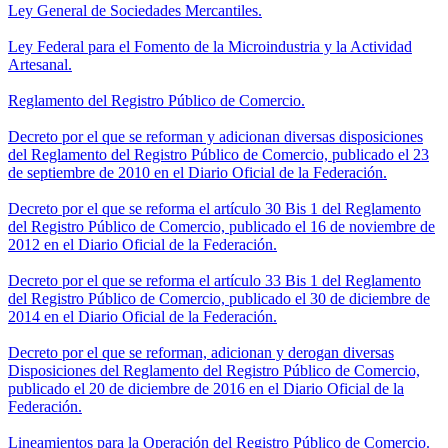
Ley General de Sociedades Mercantiles.
Ley Federal para el Fomento de la Microindustria y la Actividad
Artesanal.
Reglamento del Registro Público de Comercio.
Decreto por el que se reforman y adicionan diversas disposiciones
del Reglamento del Registro Público de Comercio, publicado el 23
de septiembre de 2010 en el Diario Oficial de la Federación.
Decreto por el que se reforma el artículo 30 Bis 1 del Reglamento
del Registro Público de Comercio, publicado el 16 de noviembre de
2012 en el Diario Oficial de la Federación.
Decreto por el que se reforma el artículo 33 Bis 1 del Reglamento
del Registro Público de Comercio, publicado el 30 de diciembre de
2014 en el Diario Oficial de la Federación.
Decreto por el que se reforman, adicionan y derogan diversas
Disposiciones del Reglamento del Registro Público de Comercio,
publicado el 20 de diciembre de 2016 en el Diario Oficial de la
Federación.
Lineamientos para la Operación del Registro Público de Comercio.